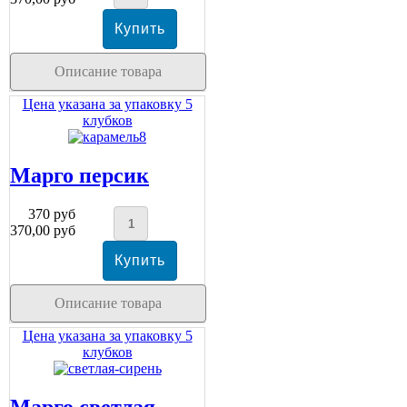
Описание товара
Цена указана за упаковку 5
клубков
Марго персик
370 руб
370,00 руб
Описание товара
Цена указана за упаковку 5
клубков
Марго светлая