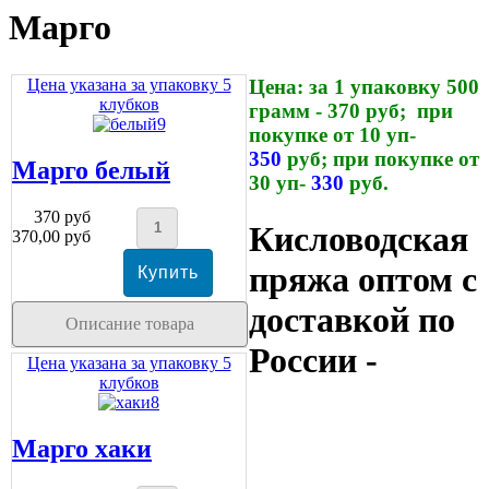
Марго
Цена указана за упаковку 5
Цена: за 1 упаковку 500
клубков
грамм - 370 руб;
при
покупке от 10 уп-
350
руб;
при покупке от
Марго белый
30 уп-
330
руб.
370 руб
Кисловодская
370,00 руб
пряжа оптом с
доставкой по
Описание товара
России -
Цена указана за упаковку 5
клубков
Марго хаки