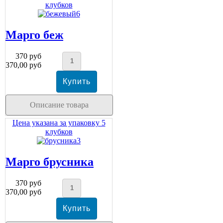
клубков
Марго беж
370 руб
370,00 руб
Описание товара
Цена указана за упаковку 5
клубков
Марго брусника
370 руб
370,00 руб