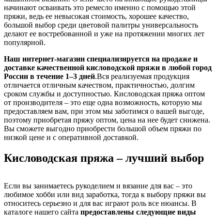
начинают осваивать это ремесло именно с помощью этой
пряжи, ведь ее невысокая стоимость, хорошее качество,
большой выбор среди цветовой палитры универсальность
делают ее востребованной и уже на протяжении многих лет
популярной.
Наш интернет-магазин специализируется на продаже и
доставке качественной кисловодской пряжи в любой город
России в течение 1–3 дней
.Вся реализуемая продукция
отличается отличным качеством, практичностью, долгим
сроком службы и доступностью. Кисловодская пряжа оптом
от производителя – это еще одна возможность, которую мы
предоставляем вам, при этом мы заботимся о вашей выгоде,
поэтому приобретая пряжу оптом, цена на нее будет снижена.
Вы сможете выгодно приобрести большой объем пряжи по
низкой цене и с оперативной доставкой.
Кисловодская пряжа – лучший выбор
Если вы занимаетесь рукоделием и вязание для вас – это
любимое хобби или вид заработка, тогда к выбору пряжи вы
относитесь серьезно и для вас играют роль все нюансы. В
каталоге нашего сайта
предоставлены следующие виды