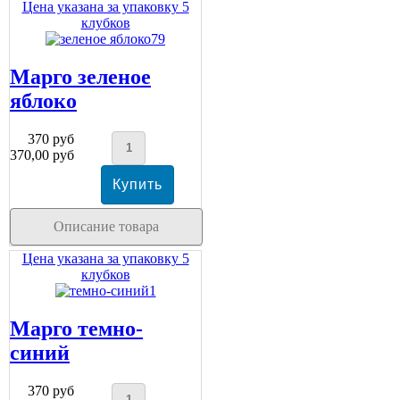
Цена указана за упаковку 5
клубков
Марго зеленое
яблоко
370 руб
370,00 руб
Описание товара
Цена указана за упаковку 5
клубков
Марго темно-
синий
370 руб