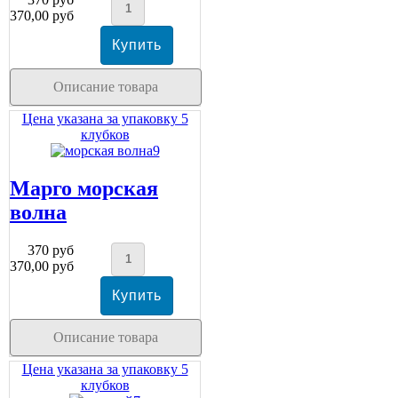
370,00 руб
Описание товара
Цена указана за упаковку 5
клубков
Марго морская
волна
370 руб
370,00 руб
Описание товара
Цена указана за упаковку 5
клубков