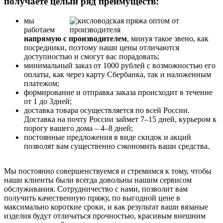
получаете целый ряд преимуществ:
мы
работаем
напрямую с производителем
, минуя такое звено, как
посредники, поэтому наши цены отличаются
доступностью и смогут вас порадовать;
минимальный заказ от 1000 рублей с возможностью его
оплаты, как через карту Сбербанка, так и наложенным
платежом;
формирование и отправка заказа происходит в течение
от 1 до 3дней;
доставка товара осуществляется по всей России.
Доставка на почту России займет 7–15 дней, курьером к
порогу вашего дома – 4–8 дней;
постоянные предложения в виде скидок и акций
позволят вам существенно сэкономить ваши средства.
Мы постоянно совершенствуемся и стремимся к тому, чтобы
наши клиенты были всегда довольны нашим сервисом
обслуживания. Сотрудничество с нами, позволит вам
получить качественную пряжу, по выгодной цене в
максимально короткие сроки, и как результат ваши вязаные
изделия будут отличаться прочностью, красивым внешним