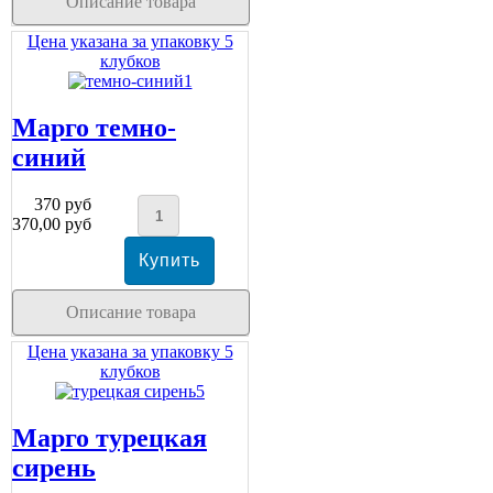
Описание товара
Цена указана за упаковку 5
клубков
Марго темно-
синий
370 руб
370,00 руб
Описание товара
Цена указана за упаковку 5
клубков
Марго турецкая
сирень