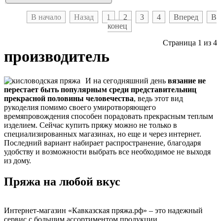
В начало
Назад
1
2
3
4
Вперед
В
конец
Страница 1 из 4
производитель
И на сегодняшний день
вязание не
перестает быть популярным среди представительниц
прекрасной половины человечества
, ведь этот вид
рукоделия помимо своего умиротворяющего
времяпровождения способен порадовать прекрасным теплым
изделием. Сейчас купить пряжу можно не только в
специализированных магазинах, но еще и через интернет.
Последний вариант набирает распространение, благодаря
удобству и возможности выбрать все необходимое не выходя
из дому.
Пряжа на любой вкус
Интернет-магазин «Кавказская пряжа.рф» – это надежный
сервис с большим ассортиментом продукции,