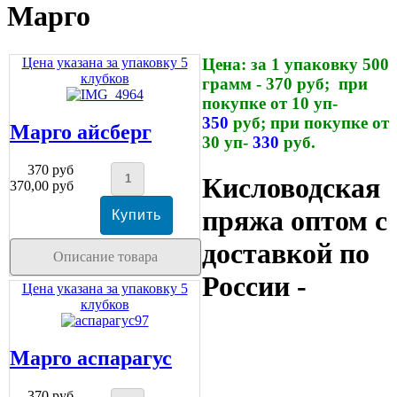
Марго
Цена указана за упаковку 5
Цена: за 1 упаковку 500
клубков
грамм - 370 руб;
при
покупке от 10 уп-
350
руб;
при покупке от
Марго айсберг
30 уп-
330
руб.
370 руб
Кисловодская
370,00 руб
пряжа оптом с
доставкой по
Описание товара
России -
Цена указана за упаковку 5
клубков
Марго аспарагус
370 руб