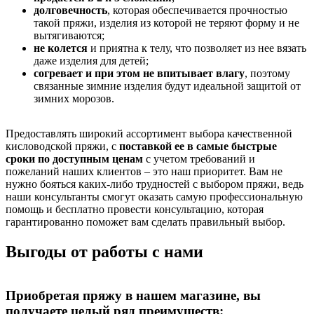
долговечность
, которая обеспечивается прочностью
такой пряжи, изделия из которой не теряют форму и не
вытягиваются;
не колется
и приятна к телу, что позволяет из нее вязать
даже изделия для детей;
согревает и при этом не впитывает влагу
, поэтому
связанные зимние изделия будут идеальной защитой от
зимних морозов.
Предоставлять широкий ассортимент выбора качественной
кисловодской пряжи, с
поставкой ее в самые быстрые
сроки по доступным ценам
с учетом требований и
пожеланий наших клиентов – это наш приоритет. Вам не
нужно бояться каких-либо трудностей с выбором пряжи, ведь
наши консультанты смогут оказать самую профессиональную
помощь и бесплатно провести консультацию, которая
гарантированно поможет вам сделать правильный выбор.
Выгоды от работы с нами
Приобретая пряжу в нашем магазине, вы
получаете целый ряд преимуществ: