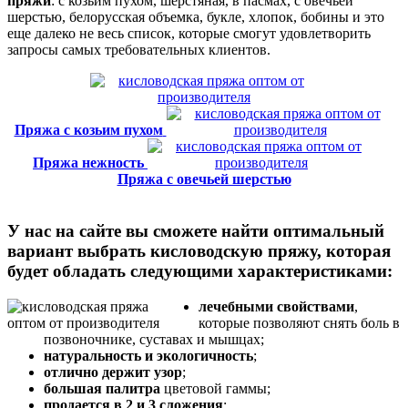
пряжи
: с козьим пухом, шерстяная, в пасмах, с овечьей
шерстью, белорусская объемка, букле, хлопок, бобины и это
еще далеко не весь список, которые смогут удовлетворить
запросы самых требовательных клиентов.
Пряжа с козьим пухом
Пряжа нежность
Пряжа с овечьей шерстью
У нас на сайте вы сможете найти оптимальный
вариант выбрать кисловодскую пряжу, которая
будет обладать следующими характеристиками:
лечебными свойствами
,
которые позволяют снять боль в
позвоночнике, суставах и мышцах;
натуральность и экологичность
;
отлично держит узор
;
большая палитра
цветовой гаммы;
продается в 2 и 3 сложения
;