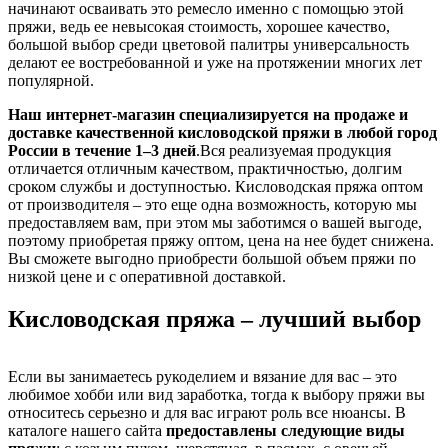
начинают осваивать это ремесло именно с помощью этой
пряжи, ведь ее невысокая стоимость, хорошее качество,
большой выбор среди цветовой палитры универсальность
делают ее востребованной и уже на протяжении многих лет
популярной.
Наш интернет-магазин специализируется на продаже и
доставке качественной кисловодской пряжи в любой город
России в течение 1–3 дней
.Вся реализуемая продукция
отличается отличным качеством, практичностью, долгим
сроком службы и доступностью. Кисловодская пряжа оптом
от производителя – это еще одна возможность, которую мы
предоставляем вам, при этом мы заботимся о вашей выгоде,
поэтому приобретая пряжу оптом, цена на нее будет снижена.
Вы сможете выгодно приобрести большой объем пряжи по
низкой цене и с оперативной доставкой.
Кисловодская пряжа – лучший выбор
Если вы занимаетесь рукоделием и вязание для вас – это
любимое хобби или вид заработка, тогда к выбору пряжи вы
относитесь серьезно и для вас играют роль все нюансы. В
каталоге нашего сайта
предоставлены следующие виды