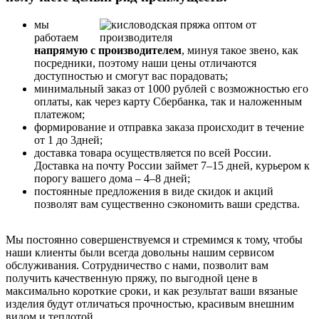
мы
работаем
напрямую с производителем
, минуя такое звено, как
посредники, поэтому наши цены отличаются
доступностью и смогут вас порадовать;
минимальный заказ от 1000 рублей с возможностью его
оплаты, как через карту Сбербанка, так и наложенным
платежом;
формирование и отправка заказа происходит в течение
от 1 до 3дней;
доставка товара осуществляется по всей России.
Доставка на почту России займет 7–15 дней, курьером к
порогу вашего дома – 4–8 дней;
постоянные предложения в виде скидок и акций
позволят вам существенно сэкономить ваши средства.
Мы постоянно совершенствуемся и стремимся к тому, чтобы
наши клиенты были всегда довольны нашим сервисом
обслуживания. Сотрудничество с нами, позволит вам
получить качественную пряжу, по выгодной цене в
максимально короткие сроки, и как результат ваши вязаные
изделия будут отличаться прочностью, красивым внешним
видом и теплотой.