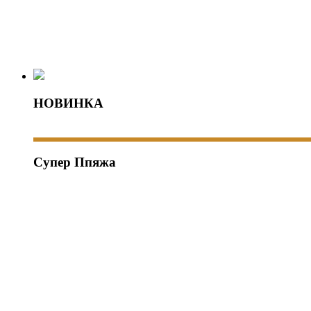
НОВИНКА
Супер Ппяжа