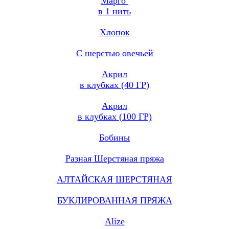
Марго
в 1 нить
Хлопок
С шерстью овечьей
Акрил
в клубках (40 ГР)
Акрил
в клубках (100 ГР)
Бобины
Разная Шерстяная пряжа
АЛТАЙСКАЯ ШЕРСТЯНАЯ
БУКЛИРОВАННАЯ ПРЯЖА
Alize