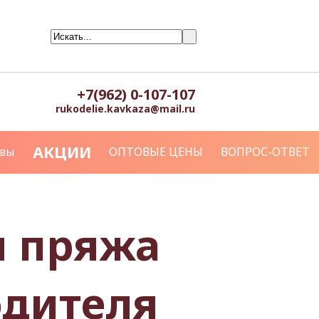
+7(962) 0-107-107
rukodelie.kavkaza@mail.ru
АКЦИИ
вы
ОПТОВЫЕ ЦЕНЫ
ВОПРОС-ОТВЕТ
я пряжа
одителя