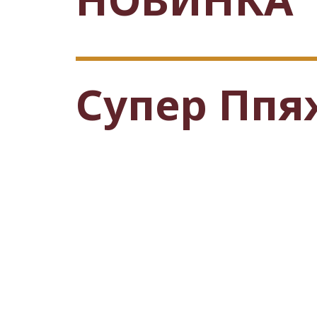
Супер Ппя