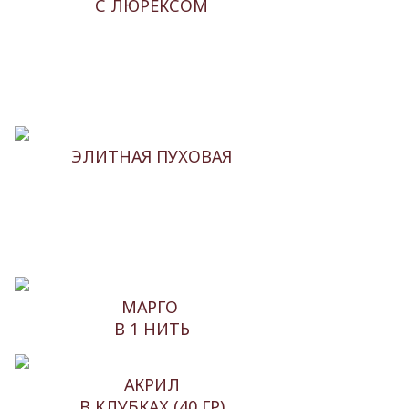
С ЛЮРЕКСОМ
ЭЛИТНАЯ ПУХОВАЯ
МАРГО
В 1 НИТЬ
АКРИЛ
В КЛУБКАХ (40 ГР)