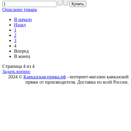
Описание товара
В начало
Назад
1
2
3
4
Вперед
В конец
Страница 4 из 4
Задать вопрос
2024 ©
Кавказская-пряжа.рф
- интернет-магазин кавказской
пряжи от производителя. Доставка по всей России.