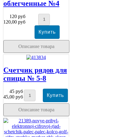
облегченные №4
120 руб
120,00 руб
Описание товара
Счетчик рядов для
спицы № 5-8
45 руб
45,00 руб
Описание товара