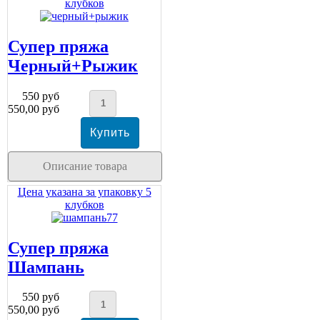
клубков
Супер пряжа
Черный+Рыжик
550 руб
550,00 руб
Описание товара
Цена указана за упаковку 5
клубков
Супер пряжа
Шампань
550 руб
550,00 руб