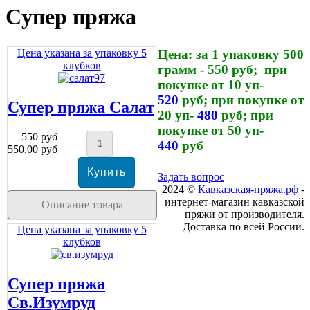
Cупер пряжа
Цена указана за упаковку 5
Цена: за 1 упаковку 500
клубков
грамм - 550 руб;
при
покупке от 10 уп-
520
руб; при покупке от
Супер пряжа Салат
20 уп-
480
руб;
при
покупке от 50 уп-
550 руб
440
руб
550,00 руб
Задать вопрос
2024 ©
Кавказская-пряжа.рф
-
интернет-магазин кавказской
Описание товара
пряжи от производителя.
Доставка по всей России.
Цена указана за упаковку 5
клубков
Супер пряжа
Св.Изумруд