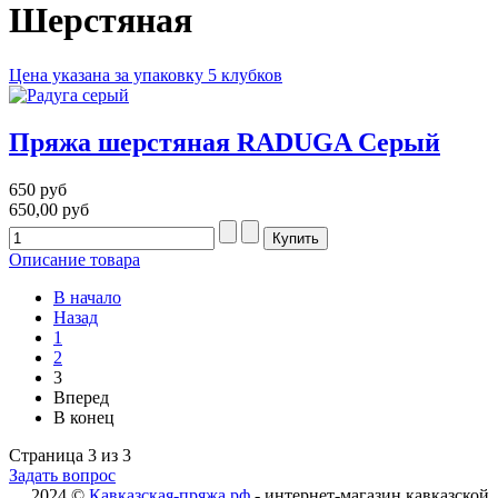
Шерстяная
Цена указана за упаковку 5 клубков
Пряжа шерстяная RADUGA Серый
650 руб
650,00 руб
Описание товара
В начало
Назад
1
2
3
Вперед
В конец
Страница 3 из 3
Задать вопрос
2024 ©
Кавказская-пряжа.рф
- интернет-магазин кавказской