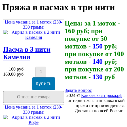
Пряжа в пасмах в три нити
Цена указана за 1 моток (230-
Цена: за 1 моток -
330 грамм)
160 руб; при
покупке от 50
мотков -
150
руб;
Пасма в 3 нити
при покупке от 100
Камелия
мотков -
140
руб;
при покупке от 200
160 руб
160,00 руб
мотков -
130
руб
Задать вопрос
2024 ©
Кавказская-пряжа.рф
-
Описание товара
интернет-магазин кавказской
пряжи от производителя.
Цена указана за 1 моток (230-
Доставка по всей России.
330 грамм)